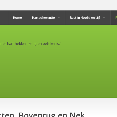
Home
Hartcoherentie
Rust in Hoofd en Lijf
er hart hebben ze geen betekenis.”
itten, Bovenrug en Nek