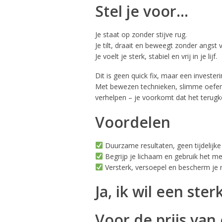
Stel je voor…
Je staat op zonder stijve rug.
Je tilt, draait en beweegt zonder angst v
Je voelt je sterk, stabiel en vrij in je lijf.
Dit is geen quick fix, maar een invester
Met bewezen technieken, slimme oefenin
verhelpen – je voorkomt dat het terug
Voordelen
Duurzame resultaten, geen tijdelijke
Begrijp je lichaam en gebruik het m
Versterk, versoepel en bescherm je 
Ja, ik wil een ster
Voor de prijs van