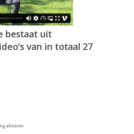
 bestaat uit
deo’s van in totaal 27
ing afvoeren