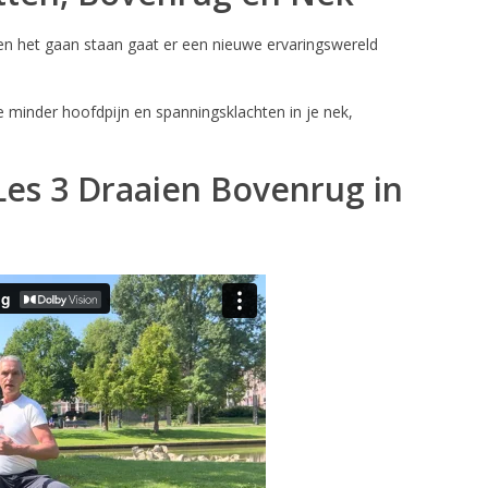
n en het gaan staan gaat er een nieuwe ervaringswereld
 je minder hoofdpijn en spanningsklachten in je nek,
Les 3 Draaien Bovenrug in