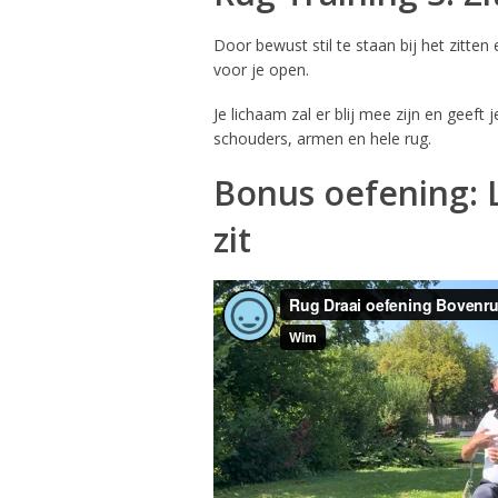
Door bewust stil te staan bij het zitte
voor je open.
Je lichaam zal er blij mee zijn en geeft
schouders, armen en hele rug.
Bonus oefening: 
zit