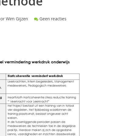
methode
or Wim Gijzen
Geen reacties