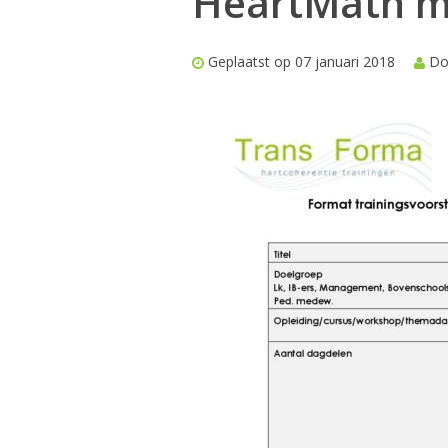
HeartMath 
Geplaatst op 07 januari 2018
Do