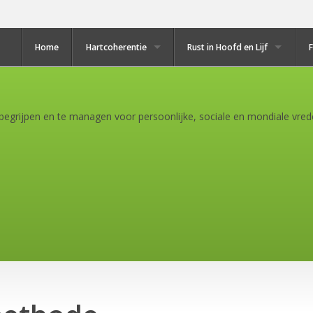
Home
Hartcoherentie
Rust in Hoofd en Lijf
begrijpen en te managen voor persoonlijke, sociale en mondiale vrede