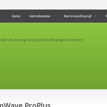
Home
Hartcoherentie
Rust in Hoofd en Lijf
inde van de weg, tenzij je de bocht weigert te nemen.”
emWave ProPlus