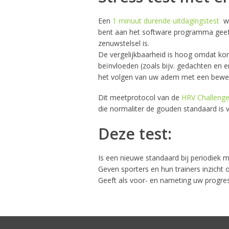
Een
1 minuut durende uitdagingstest
wa
bent aan het software programma geeft
zenuwstelsel is.
De vergelijkbaarheid is hoog omdat kor
beïnvloeden (zoals bijv. gedachten en 
het volgen van uw adem met een beweg
Dit meetprotocol van de
HRV Challenge
die normaliter de gouden standaard is
Deze test:
Is een nieuwe standaard bij periodiek 
Geven sporters en hun trainers inzicht o
Geeft als voor- en nameting uw progres