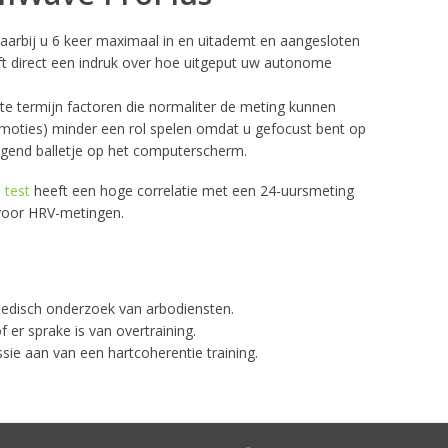
arbij u 6 keer maximaal in en uitademt en aangesloten
 direct een indruk over hoe uitgeput uw autonome
te termijn factoren die normaliter de meting kunnen
emoties) minder een rol spelen omdat u gefocust bent op
end balletje op het computerscherm.
 test
heeft een hoge correlatie met een 24-uursmeting
 voor HRV-metingen.
medisch onderzoek van arbodiensten.
f er sprake is van overtraining.
sie aan van een hartcoherentie training.